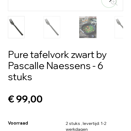
Pure tafelvork zwart by
Pascalle Naessens - 6
stuks
€ 99,00
Voorraad
2 stuks
, levertijd: 1-2
werkdagen