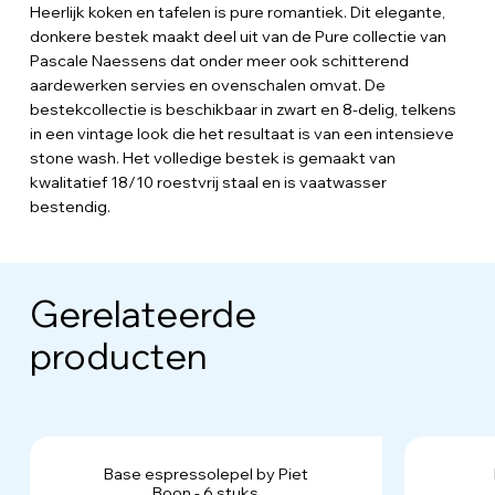
Heerlijk koken en tafelen is pure romantiek. Dit elegante,
donkere bestek maakt deel uit van de Pure collectie van
Pascale Naessens dat onder meer ook schitterend
aardewerken servies en ovenschalen omvat. De
bestekcollectie is beschikbaar in zwart en 8-delig, telkens
in een vintage look die het resultaat is van een intensieve
stone wash. Het volledige bestek is gemaakt van
kwalitatief 18/10 roestvrij staal en is vaatwasser
bestendig.
Gerelateerde
producten
Base espressolepel by Piet
Boon - 6 stuks