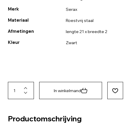
Merk
Serax
Materiaal
Roestvrij staal
Afmetingen
lengte 21 x breedte 2
Kleur
Zwart
In winkelmand
Productomschrijving