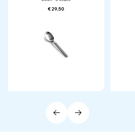
€ 29,50