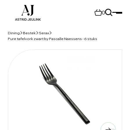
0
Dining
Bestek
Serax
Pure tafelvork zwart by Pascalle Naessens - 6 stuks