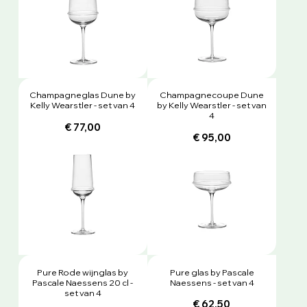
Champagneglas Dune by
Champagnecoupe Dune
Kelly Wearstler - set van 4
by Kelly Wearstler - set van
4
€ 77,00
€ 95,00
Pure Rode wijnglas by
Pure glas by Pascale
Pascale Naessens 20 cl -
Naessens - set van 4
set van 4
€ 62,50