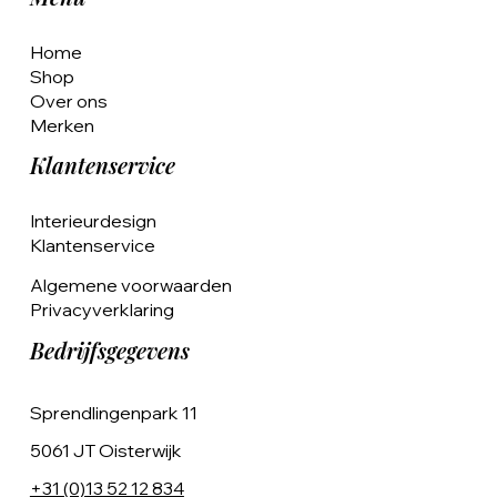
Home
Shop
Over ons
Merken
Klantenservice
Interieurdesign
Klantenservice
Algemene voorwaarden
Privacyverklaring
Bedrijfsgegevens
Sprendlingenpark 11
5061 JT Oisterwijk
+31 (0)13 52 12 834