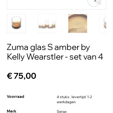
Zuma glas S amber by
Kelly Wearstler - set van 4
€ 75,00
Voorraad
4 stuks
, levertijd: 1-2
werkdagen
Merk
Serax