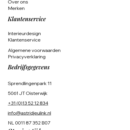
Over ons
Merken
Klantenservice
Interieurdesign
Klantenservice
Algemene voorwaarden
Privacyverklaring
Bedrijfsgegevens
Sprendlingenpark 11
5061 JT Oisterwijk
+31 (0)13 52 12 834
info@astridjeulink.nl
NL 0011 87 352 B07