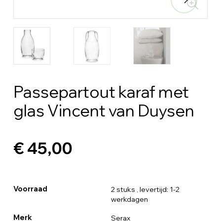
Passepartout karaf met
glas Vincent van Duysen
€ 45,00
Voorraad
2 stuks
, levertijd: 1-2
werkdagen
Merk
Serax