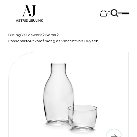
0
Dining
Glaswerk
Serax
Passepartout karaf met glas Vincent van Duysen