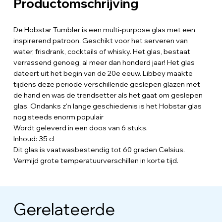
Productomschrijving
De Hobstar Tumbler is een multi-purpose glas met een
inspirerend patroon. Geschikt voor het serveren van
water, frisdrank, cocktails of whisky. Het glas, bestaat
verrassend genoeg, al meer dan honderd jaar! Het glas
dateert uit het begin van de 20e eeuw. Libbey maakte
tijdens deze periode verschillende geslepen glazen met
de hand en was de trendsetter als het gaat om geslepen
glas. Ondanks z'n lange geschiedenis is het Hobstar glas
nog steeds enorm populair
Wordt geleverd in een doos van 6 stuks.
Inhoud: 35 cl
Dit glas is vaatwasbestendig tot 60 graden Celsius.
Vermijd grote temperatuurverschillen in korte tijd.
Gerelateerde