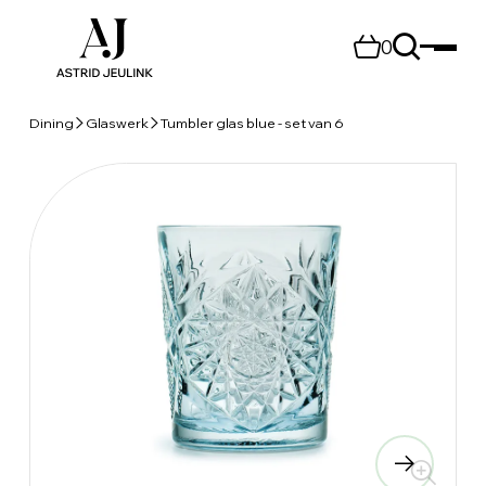
0
Dining
Glaswerk
Tumbler glas blue - set van 6