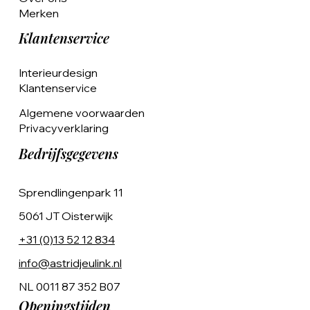
Merken
Klantenservice
Interieurdesign
Klantenservice
Algemene voorwaarden
Privacyverklaring
Bedrijfsgegevens
Sprendlingenpark 11
5061 JT Oisterwijk
+31 (0)13 52 12 834
info@astridjeulink.nl
NL 0011 87 352 B07
Openingstijden