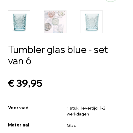
Tumbler glas blue - set
van 6
€ 39,95
Voorraad
1 stuk
, levertijd: 1-2
werkdagen
Materiaal
Glas