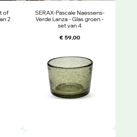
 of
SERAX-Pascale Naessens-
van 2
Verde Lanza - Glas groen -
set van 4
€ 59,00