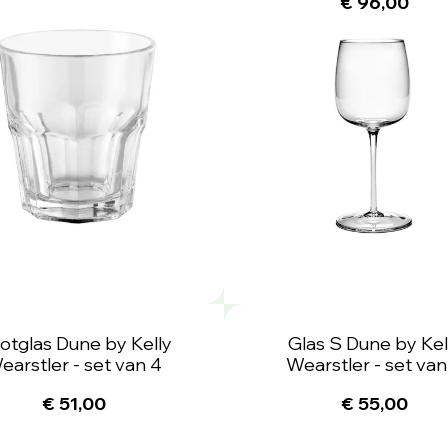
€ 96,00
otglas Dune by Kelly
Glas S Dune by Kel
earstler - set van 4
Wearstler - set van
€ 51,00
€ 55,00