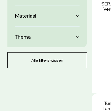
SERA
Ver
Materiaal
Thema
Alle filters wissen
Tum
Tom