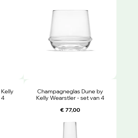
 Kelly
Champagneglas Dune by
 4
Kelly Wearstler - set van 4
€ 77,00