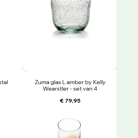
stal
Zuma glas L amber by Kelly
Wearstler - set van 4
€ 79,95