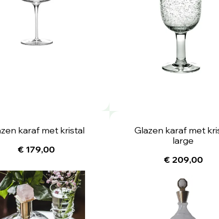
zen karaf met kristal
Glazen karaf met kri
large
€ 179,00
€ 209,00