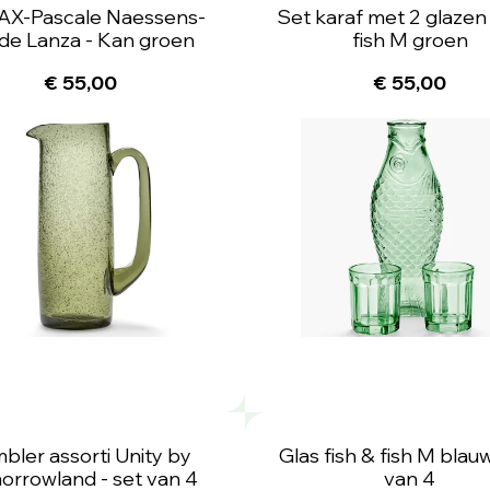
X-Pascale Naessens-
Set karaf met 2 glazen 
de Lanza - Kan groen
fish M groen
€ 55,00
€ 55,00
bler assorti Unity by
Glas fish & fish M blauw
orrowland - set van 4
van 4