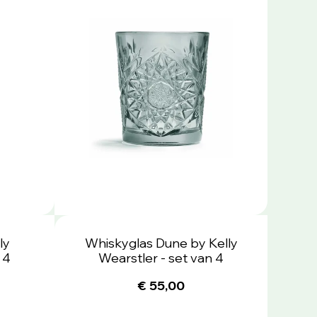
ly
Whiskyglas Dune by Kelly
 4
Wearstler - set van 4
€ 55,00