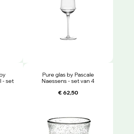
 by
Pure glas by Pascale
 - set
Naessens - set van 4
€ 62,50