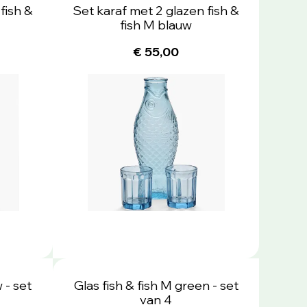
fish &
Set karaf met 2 glazen fish &
fish M blauw
€ 55,00
 - set
Glas fish & fish M green - set
van 4