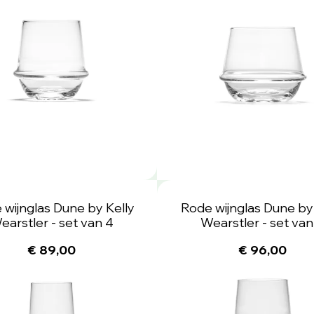
 wijnglas Dune by Kelly
Rode wijnglas Dune by
earstler - set van 4
Wearstler - set van
€ 89,00
€ 96,00