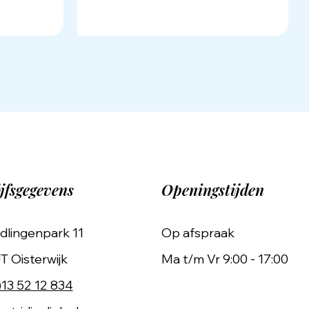
jfsgegevens
Openingstijden
dlingenpark 11
Op afspraak
T Oisterwijk
Ma t/m Vr 9:00 - 17:00
)13 52 12 834