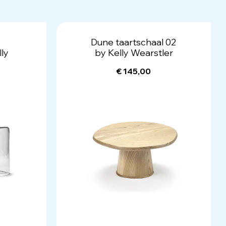
Dune taartschaal 02
lly
by Kelly Wearstler
€ 145,00