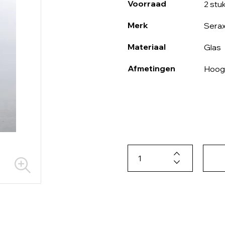
Voorraad
2 stu
Merk
Sera
Materiaal
Glas
Afmetingen
Hoogt