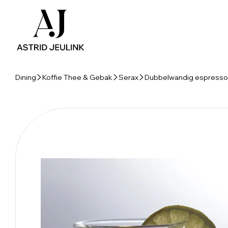
Dining
Koffie Thee & Gebak
Serax
Dubbelwandig espressok