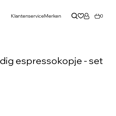
Klantenservice
Merken
0
ig espressokopje - set