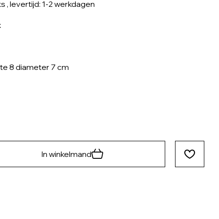
ks
, levertijd: 1-2 werkdagen
x
e 8 diameter 7 cm
In winkelmand