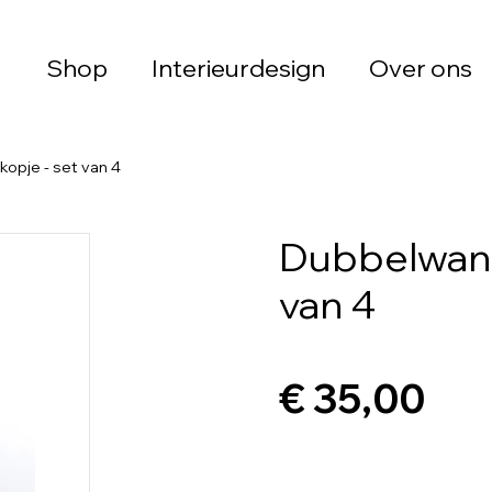
Shop
Interieurdesign
Over ons
opje - set van 4
Dubbelwand
van 4
€ 35,00