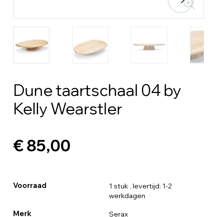
Dune taartschaal 04 by
Kelly Wearstler
€ 85,00
Voorraad
1 stuk
, levertijd: 1-2
werkdagen
Merk
Serax