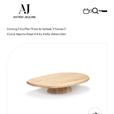
0
Dining
Koffie Thee & Gebak
Serax
Dune taartschaal 04 by Kelly Wearstler