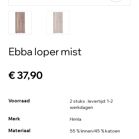
Ebba loper mist
€ 37,90
Voorraad
2 stuks
, levertijd: 1-2
werkdagen
Merk
Himla
Materiaal
55 % linnen/45 % katoen