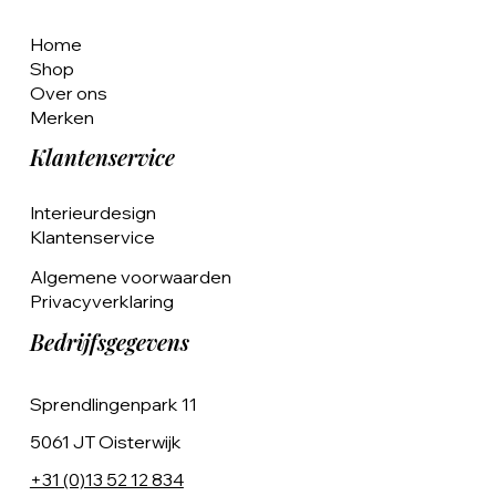
Home
Shop
Over ons
Merken
Klantenservice
Interieurdesign
Klantenservice
Algemene voorwaarden
Privacyverklaring
Bedrijfsgegevens
Sprendlingenpark 11
5061 JT Oisterwijk
+31 (0)13 52 12 834