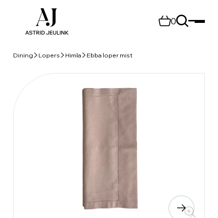
0
Dining
Lopers
Himla
Ebba loper mist