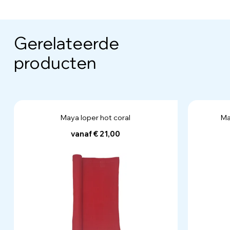
Gerelateerde
producten
Maya loper hot coral
Ma
vanaf € 21,00