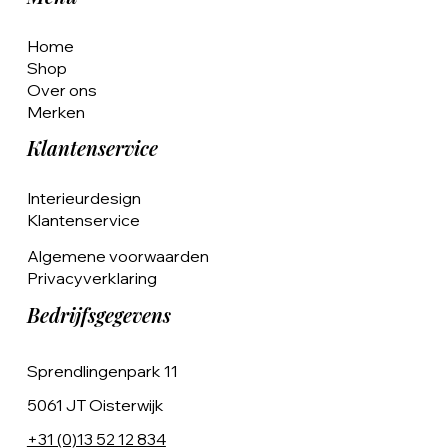
Home
Shop
Over ons
Merken
Klantenservice
Interieurdesign
Klantenservice
Algemene voorwaarden
Privacyverklaring
Bedrijfsgegevens
Sprendlingenpark 11
5061 JT Oisterwijk
+31 (0)13 52 12 834