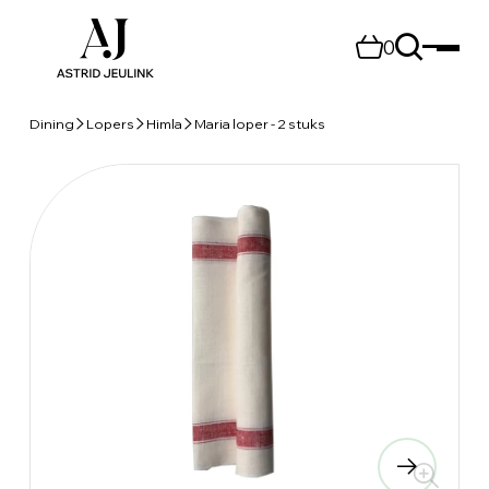
0
Dining
Lopers
Himla
Maria loper - 2 stuks