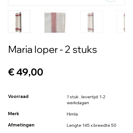
Maria loper - 2 stuks
€ 49,00
Voorraad
1 stuk
, levertijd: 1-2
werkdagen
Merk
Himla
Afmetingen
Lengte 145 x breedte 50