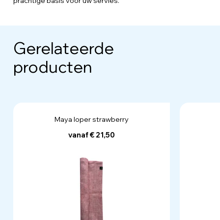
prachtige basis voor uw servies.
Gerelateerde
producten
Maya loper strawberry
vanaf € 21,50