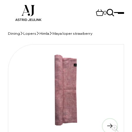
0
Dining
Lopers
Himla
Maya loper strawberry