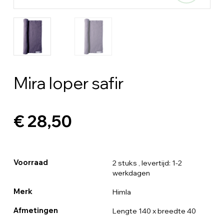
Mira loper safir
€ 28,50
Voorraad
2 stuks
, levertijd: 1-2
werkdagen
Merk
Himla
Afmetingen
Lengte 140 x breedte 40