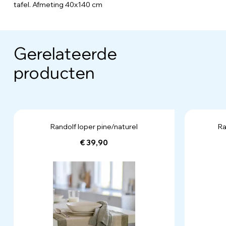
tafel. Afmeting 40x140 cm
Gerelateerde
producten
Randolf loper pine/naturel
Ra
€ 39,90