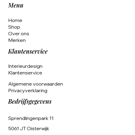
Menu
Home
Shop
Over ons
Merken
Klantenservice
Interieurdesign
Klantenservice
Algemene voorwaarden
Privacyverklaring
Bedrijfsgegevens
Sprendlingenpark 11
5061 JT Oisterwijk