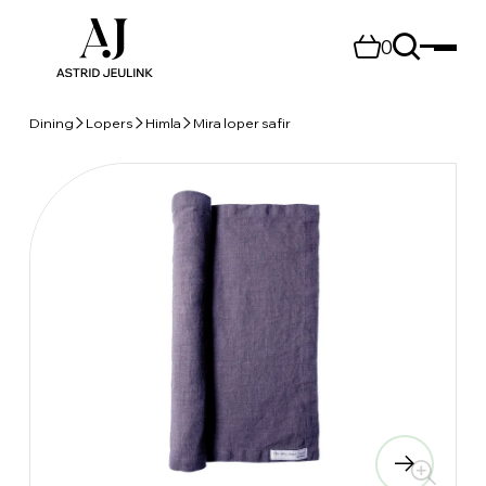
0
Dining
Lopers
Himla
Mira loper safir