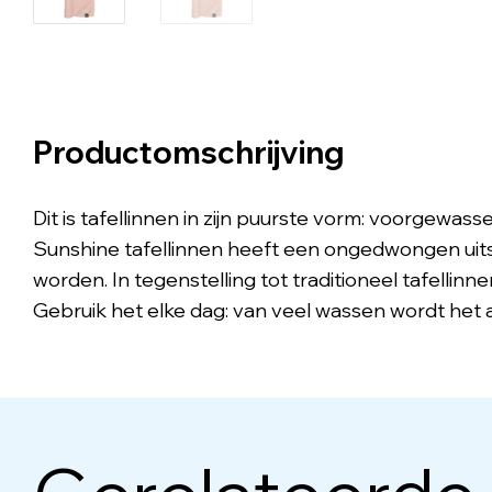
Productomschrijving
Dit is tafellinnen in zijn puurste vorm: voorgewass
Sunshine tafellinnen heeft een ongedwongen uitst
worden. In tegenstelling tot traditioneel tafellinne
Gebruik het elke dag: van veel wassen wordt het 