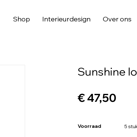
Shop
Interieurdesign
Over ons
Sunshine l
€ 47,50
Voorraad
5 stu