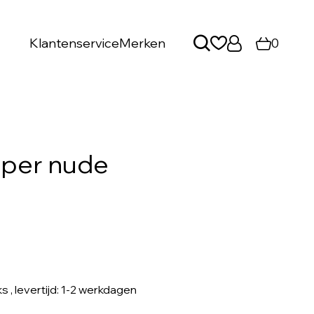
Klantenservice
Merken
0
oper nude
ks
, levertijd: 1-2 werkdagen