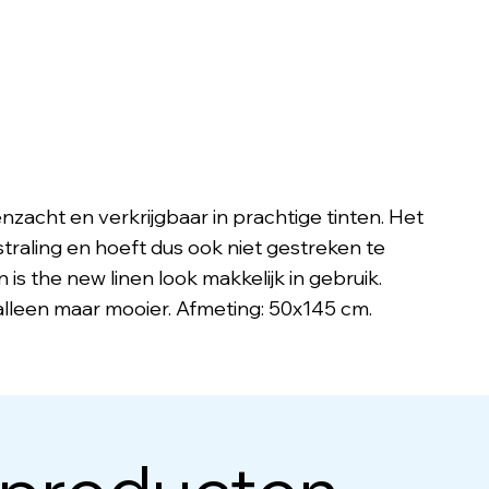
enzacht en verkrijgbaar in prachtige tinten. Het
raling en hoeft dus ook niet gestreken te
n is the new linen look makkelijk in gebruik.
alleen maar mooier. Afmeting: 50x145 cm.