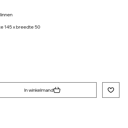
linnen
e 145 x breedte 50
In winkelmand