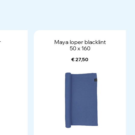
r
Maya loper blacklint
50 x 160
€ 27,50