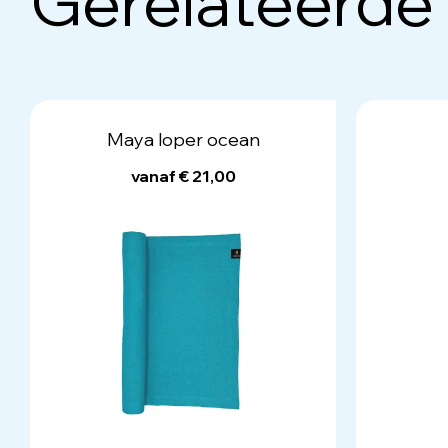
Gerelateerde
Maya loper ocean
vanaf € 21,00