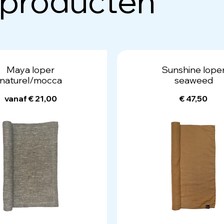
 producten
Maya loper
Sunshine lope
naturel/mocca
seaweed
vanaf € 21,00
€ 47,50