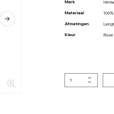
Merk
Himla
Materiaal
100% 
Afmetingen
Lengt
Kleur
Roze