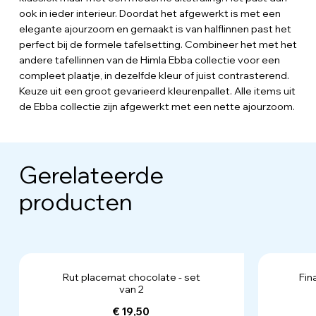
ook in ieder interieur. Doordat het afgewerkt is met een
elegante ajourzoom en gemaakt is van halflinnen past het
perfect bij de formele tafelsetting. Combineer het met het
andere tafellinnen van de Himla Ebba collectie voor een
compleet plaatje, in dezelfde kleur of juist contrasterend.
Keuze uit een groot gevarieerd kleurenpallet. Alle items uit
de Ebba collectie zijn afgewerkt met een nette ajourzoom.
Gerelateerde
producten
Rut placemat chocolate - set
Fin
van 2
€ 19,50