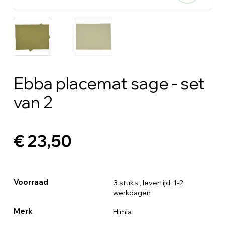
Ebba placemat sage - set
van 2
€ 23,50
Voorraad
3 stuks
, levertijd: 1-2
werkdagen
Merk
Himla