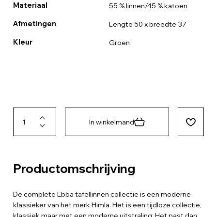
Materiaal
55 % linnen/45 % katoen
Afmetingen
Lengte 50 x breedte 37
Kleur
Groen
In winkelmand
Productomschrijving
De complete Ebba tafellinnen collectie is een moderne
klassieker van het merk Himla. Het is een tijdloze collectie,
klassiek maar met een moderne uitstraling. Het past dan