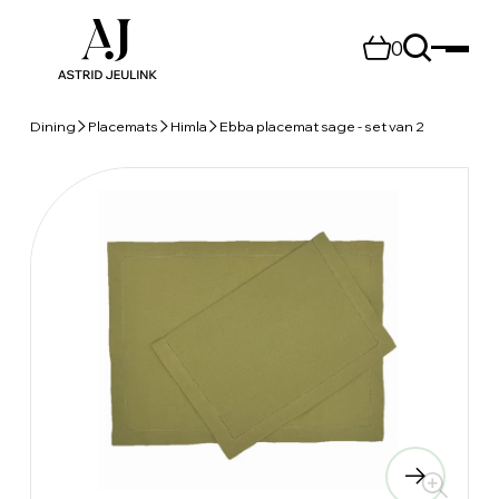
0
Dining
Placemats
Himla
Ebba placemat sage - set van 2