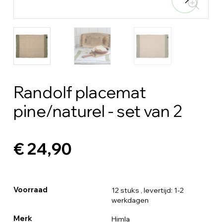
Randolf placemat
pine/naturel - set van 2
€ 24,90
Voorraad
12 stuks
, levertijd: 1-2
werkdagen
Merk
Himla