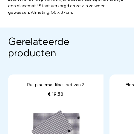
een placemat ! Staat verzorgd en ze zijn zo weer
gewassen. Afmeting: 50 x 37cm.
Gerelateerde
producten
Rut placemat lilac - set van 2
Flor
€ 19,50