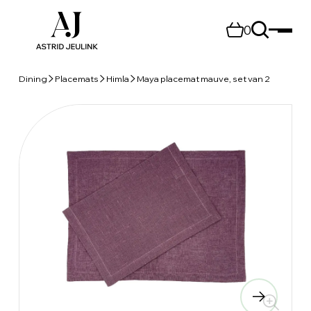
0
Dining
Placemats
Himla
Maya placemat mauve, set van 2