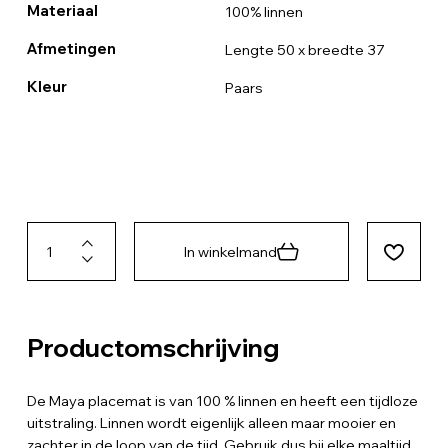
Materiaal
100% linnen
Afmetingen
Lengte 50 x breedte 37
Kleur
Paars
In winkelmand
Productomschrijving
De Maya placemat is van 100 % linnen en heeft een tijdloze
uitstraling. Linnen wordt eigenlijk alleen maar mooier en
zachter in de loop van de tijd. Gebruik dus bij elke maaltijd