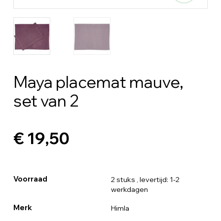
Maya placemat mauve,
set van 2
€ 19,50
Voorraad
2 stuks
, levertijd: 1-2
werkdagen
Merk
Himla