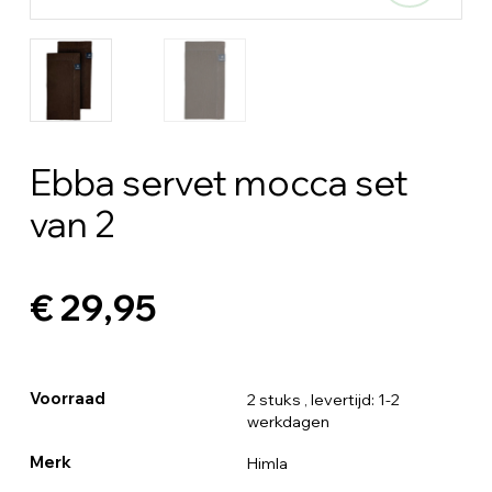
Ebba servet mocca set
van 2
€ 29,95
Voorraad
2 stuks
, levertijd: 1-2
werkdagen
Merk
Himla