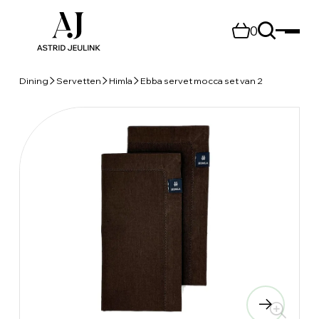
0
Dining
Servetten
Himla
Ebba servet mocca set van 2