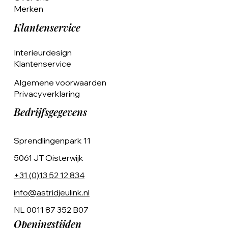
Merken
Klantenservice
Interieurdesign
Klantenservice
Algemene voorwaarden
Privacyverklaring
Bedrijfsgegevens
Sprendlingenpark 11
5061 JT Oisterwijk
+31 (0)13 52 12 834
info@astridjeulink.nl
NL 0011 87 352 B07
Openingstijden