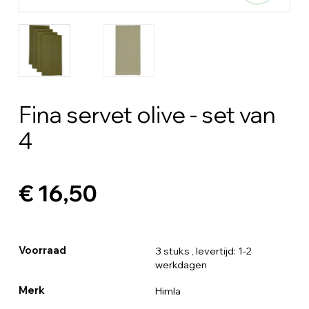
Fina servet olive - set van
4
€ 16,50
Voorraad
3 stuks
, levertijd: 1-2
werkdagen
Merk
Himla