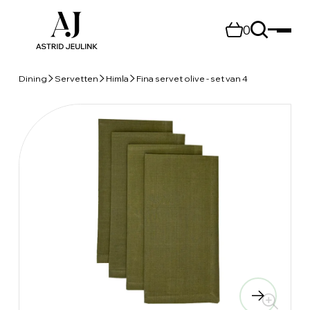
0
Dining
Servetten
Himla
Fina servet olive - set van 4