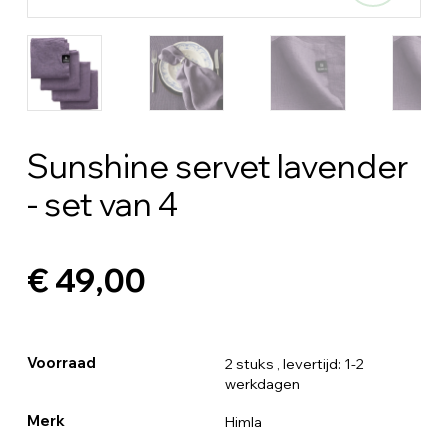
Sunshine servet lavender
- set van 4
€ 49,00
Voorraad
2 stuks
, levertijd: 1-2
werkdagen
Merk
Himla