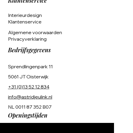
Klantenservice
Interieurdesign
Klantenservice
Algemene voorwaarden
Privacyverklaring
Bedrijfsgegevens
Sprendlingenpark 11
5061 JT Oisterwijk
+31 (0)13 52 12 834
info@astridjeulink.nl
NL 0011 87 352 B07
Openingstijden
Op afspraak