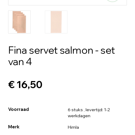
Fina servet salmon - set
van 4
€ 16,50
Voorraad
6 stuks
, levertijd: 1-2
werkdagen
Merk
Himla