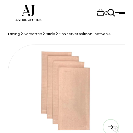
0
Dining
Servetten
Himla
Fina servet salmon - set van 4