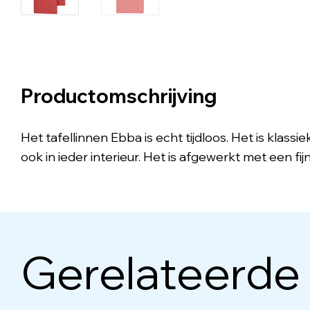
Productomschrijving
Het tafellinnen Ebba is echt tijdloos. Het is klas
ook in ieder interieur. Het is afgewerkt met een fi
Gerelateerde