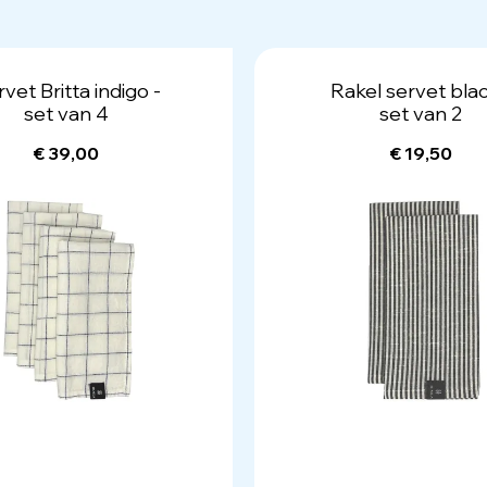
vet Britta indigo -
Rakel servet blac
set van 4
set van 2
€ 39,00
€ 19,50