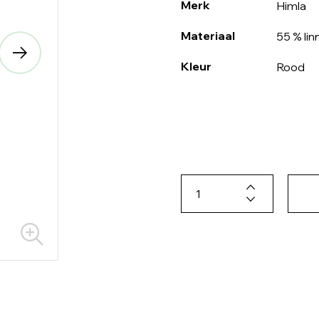
Merk
Himla
Materiaal
55 % li
Kleur
Rood