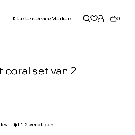
Klantenservice
Merken
0
 coral set van 2
, levertijd: 1-2 werkdagen