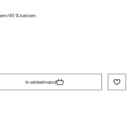
nnen/45 % katoen
In winkelmand