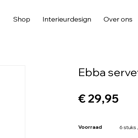
Shop
Interieurdesign
Over ons
Ebba servet
€ 29,95
Voorraad
6 stuks