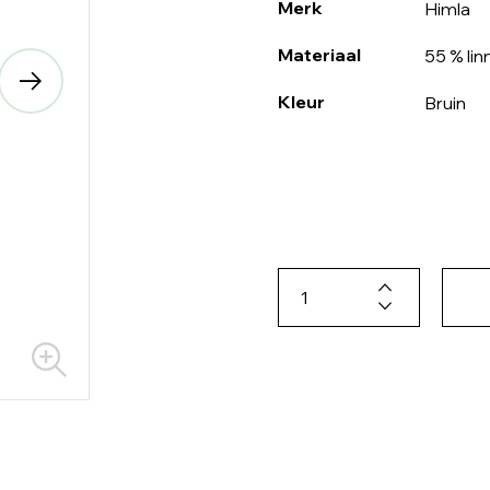
Merk
Himla
Materiaal
55 % li
Kleur
Bruin