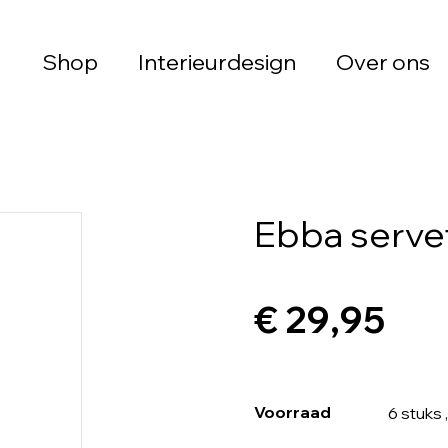
Shop
Interieurdesign
Over ons
Ebba servet
€ 29,95
Voorraad
6 stuks