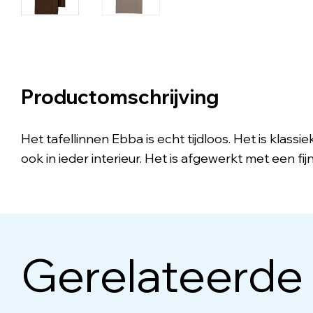
Productomschrijving
Het tafellinnen Ebba is echt tijdloos. Het is klas
ook in ieder interieur. Het is afgewerkt met een fi
Gerelateerde