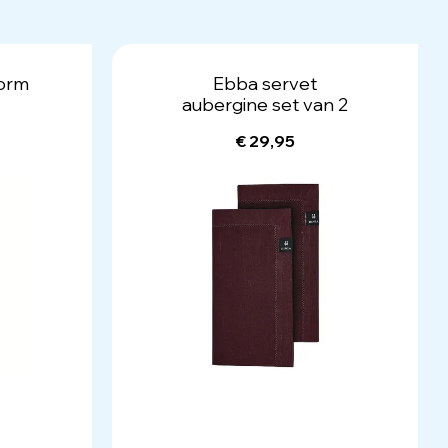
torm
Ebba servet
aubergine set van 2
€ 29,95