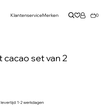
Klantenservice
Merken
0
 cacao set van 2
, levertijd: 1-2 werkdagen