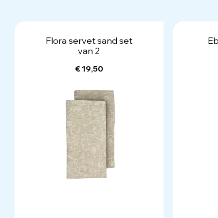
Flora servet sand set
Eb
van 2
€ 19,50