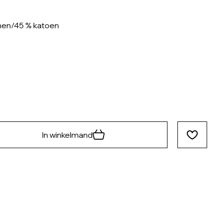
nnen/45 % katoen
In winkelmand