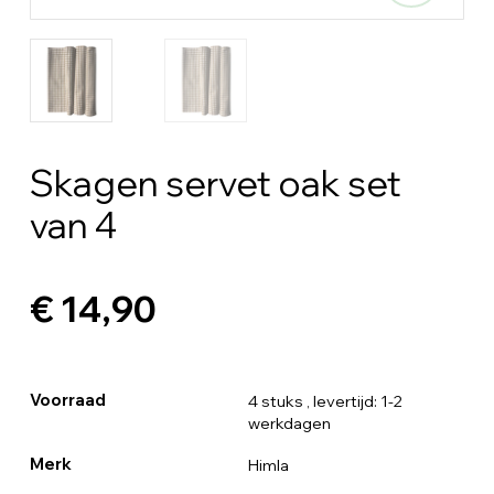
Skagen servet oak set
van 4
€ 14,90
Voorraad
4 stuks
, levertijd: 1-2
werkdagen
Merk
Himla