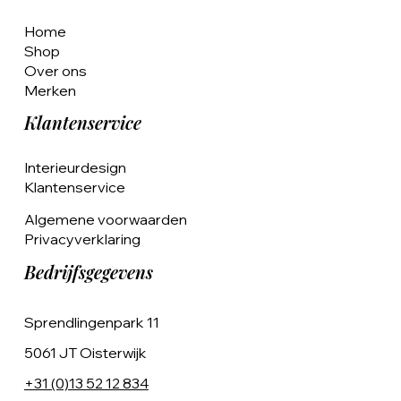
Home
Shop
Over ons
Merken
Klantenservice
Interieurdesign
Klantenservice
Algemene voorwaarden
Privacyverklaring
Bedrijfsgegevens
Sprendlingenpark 11
5061 JT Oisterwijk
+31 (0)13 52 12 834