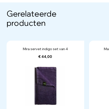
Gerelateerde
producten
Mira servet indigo set van 4
May
€ 44,00