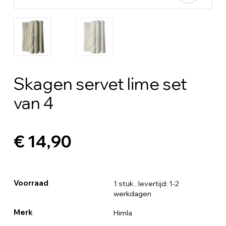
Skagen servet lime set
van 4
€ 14,90
Voorraad
1 stuk
, levertijd: 1-2
werkdagen
Merk
Himla