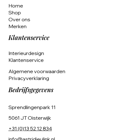
Home
Shop
Over ons
Merken
Klantenservice
Interieurdesign
Klantenservice
Algemene voorwaarden
Privacyverklaring
Bedrijfsgegevens
Sprendlingenpark 11
5061 JT Oisterwijk
+31 (0)13 52 12 834
info@astridjeulink.nl