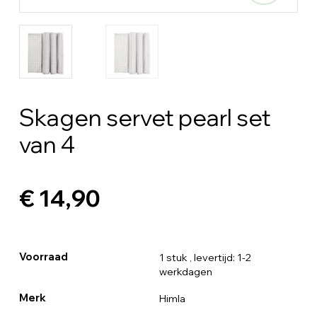
Skagen servet pearl set
van 4
€ 14,90
Voorraad
1 stuk
, levertijd: 1-2
werkdagen
Merk
Himla