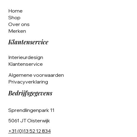
Home
Shop
Over ons
Merken
Klantenservice
Interieurdesign
Klantenservice
Algemene voorwaarden
Privacyverklaring
Bedrijfsgegevens
Sprendlingenpark 11
5061 JT Oisterwijk
+31 (0)13 52 12 834