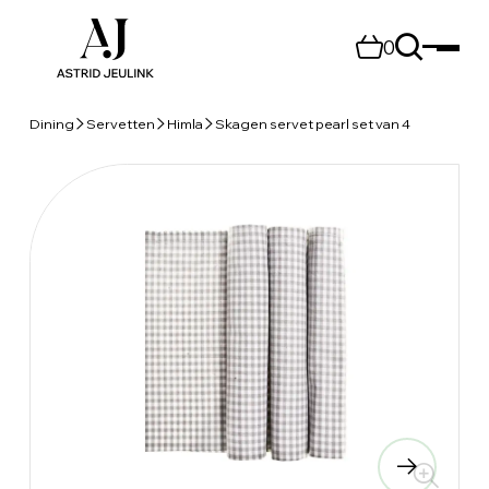
0
Dining
Servetten
Himla
Skagen servet pearl set van 4