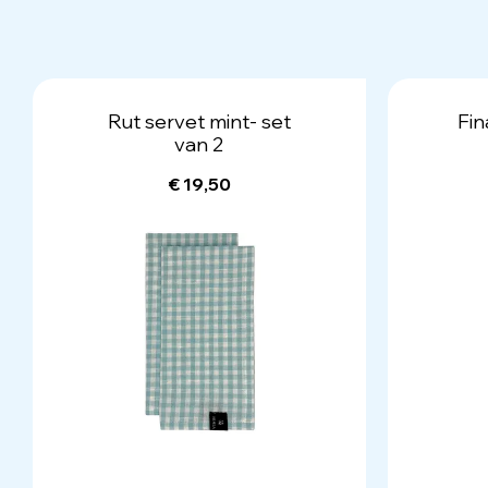
Rut servet mint- set
Fin
van 2
€ 19,50