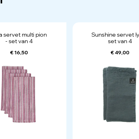
a servet multi pion
Sunshine servet lyr
- set van 4
set van 4
€ 16,50
€ 49,00