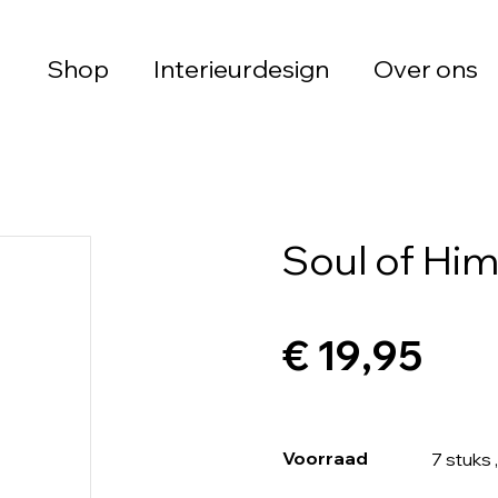
Shop
Interieurdesign
Over ons
Soul of Him
€ 19,95
Voorraad
7 stuks