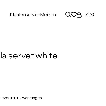
Klantenservice
Merken
0
la servet white
, levertijd: 1-2 werkdagen