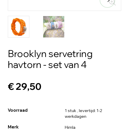
Brooklyn servetring
havtorn - set van 4
€ 29,50
Voorraad
1 stuk
, levertijd: 1-2
werkdagen
Merk
Himla