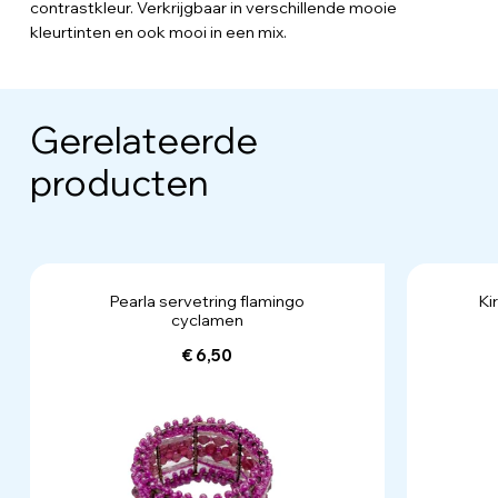
contrastkleur. Verkrijgbaar in verschillende mooie
kleurtinten en ook mooi in een mix.
Gerelateerde
producten
Pearla servetring flamingo
Ki
cyclamen
€ 6,50