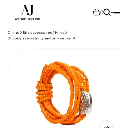
0
Dining
Tafelaccessoires
Himla
Brooklyn servetring havtorn - set van 4