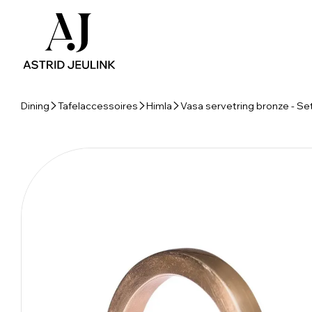
Dining
Tafelaccessoires
Himla
Vasa servetring bronze - Se