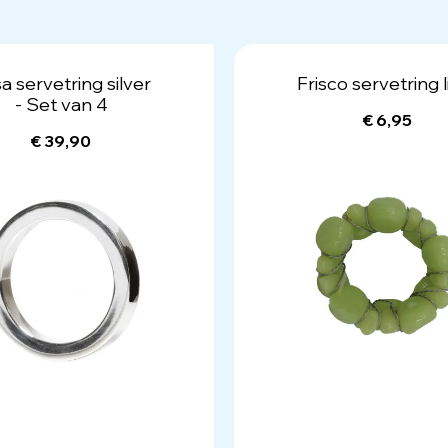
a servetring silver
Frisco servetring 
- Set van 4
€ 6,95
€ 39,90