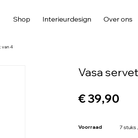
Shop
Interieurdesign
Over ons
t van 4
Vasa servet
€ 39,90
Voorraad
7 stuks