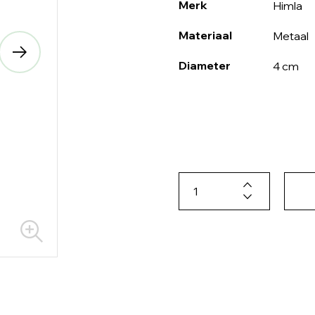
Merk
Himla
Materiaal
Metaal
Diameter
4 cm