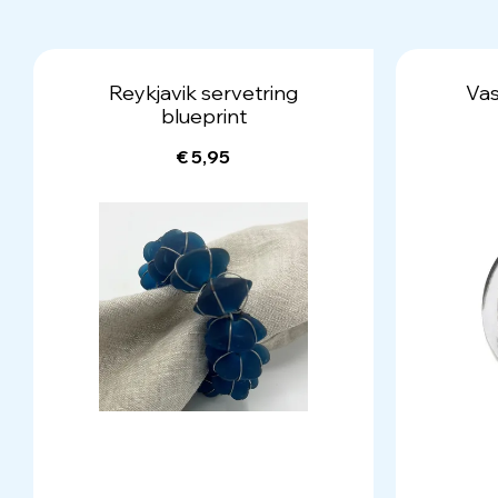
Reykjavik servetring
Vas
blueprint
€ 5,95