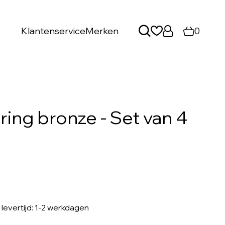
Klantenservice
Merken
0
ring bronze - Set van 4
, levertijd: 1-2 werkdagen