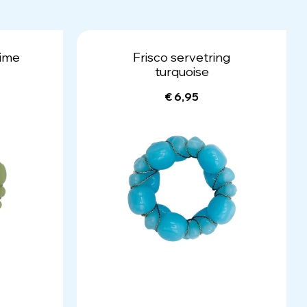
lime
Frisco servetring
turquoise
€ 6,95