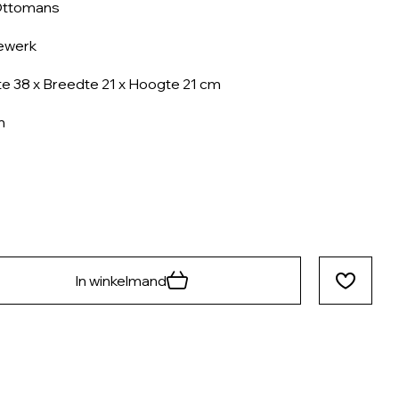
Ottomans
ewerk
e 38 x Breedte 21 x Hoogte 21 cm
n
In winkelmand