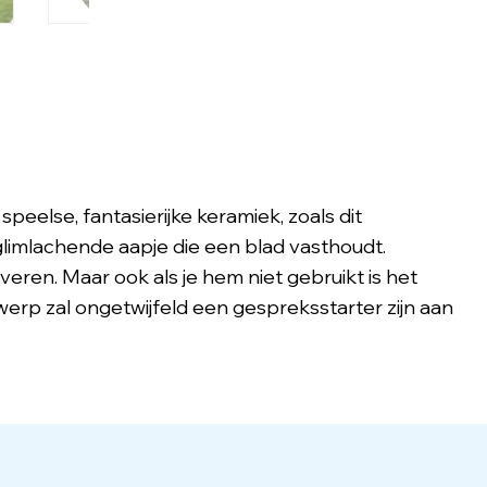
eelse, fantasierijke keramiek, zoals dit
limlachende aapje die een blad vasthoudt.
eren. Maar ook als je hem niet gebruikt is het
erp zal ongetwijfeld een gespreksstarter zijn aan