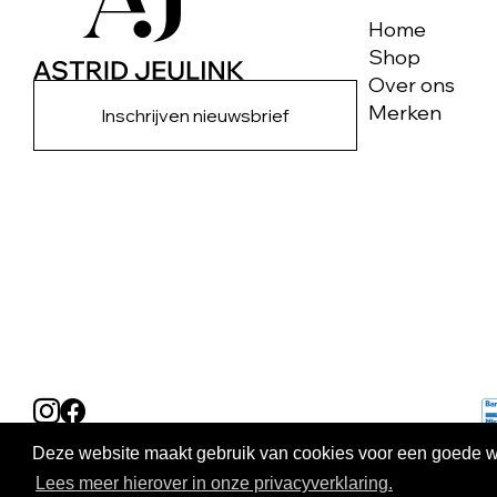
Home
Shop
Over ons
Merken
Inschrijven nieuwsbrief
Deze website maakt gebruik van cookies voor een goede wer
Lees meer hierover in onze privacyverklaring.