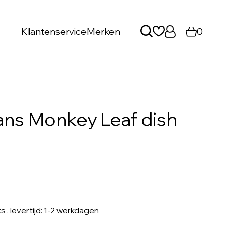
Klantenservice
Merken
0
ns Monkey Leaf dish
ks
, levertijd: 1-2 werkdagen