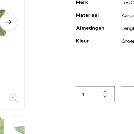
Merk
Les 
Materiaal
Aard
Afmetingen
Lengt
Kleur
Groe