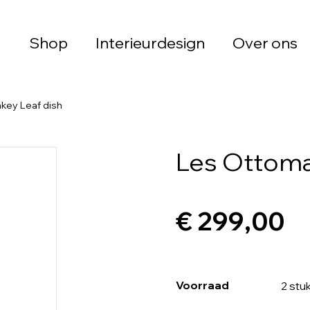
Shop
Interieurdesign
Over ons
ey Leaf dish
Les Ottoma
€ 299,00
Voorraad
2 stu