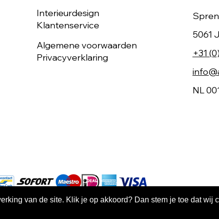
Interieurdesign
Spren
Klantenservice
5061 J
Algemene voorwaarden
+31 (0
Privacyverklaring
info@a
NL 00
king van de site. Klik je op akkoord? Dan stem je toe dat wij 