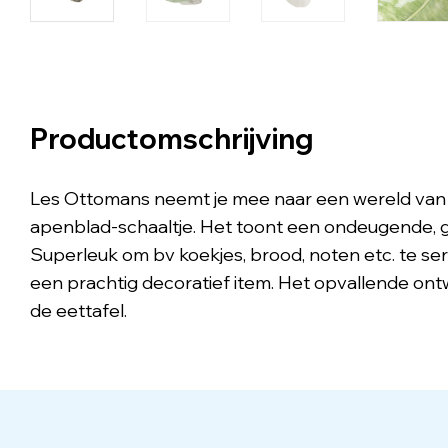
Productomschrijving
Les Ottomans neemt je mee naar een wereld van sp
apenblad-schaaltje. Het toont een ondeugende, g
Superleuk om bv koekjes, brood, noten etc. te serv
een prachtig decoratief item. Het opvallende ontw
de eettafel.