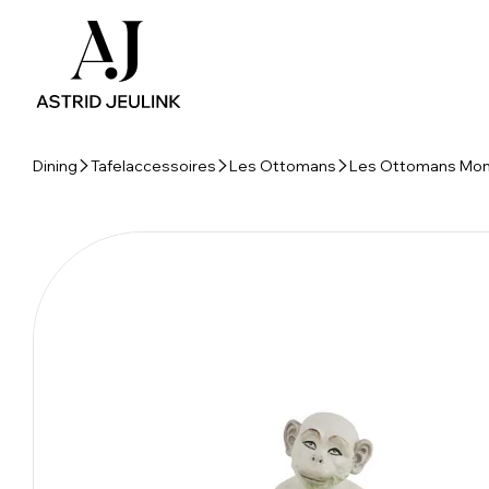
Dining
Tafelaccessoires
Les Ottomans
Les Ottomans Monk