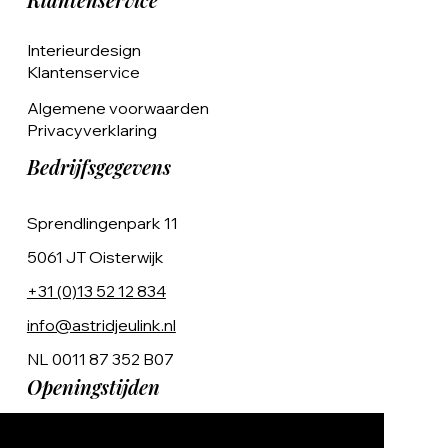
Klantenservice
Interieurdesign
Klantenservice
Algemene voorwaarden
Privacyverklaring
Bedrijfsgegevens
Sprendlingenpark 11
5061 JT Oisterwijk
+31 (0)13 52 12 834
info@astridjeulink.nl
NL 0011 87 352 B07
Openingstijden
Op afspraak