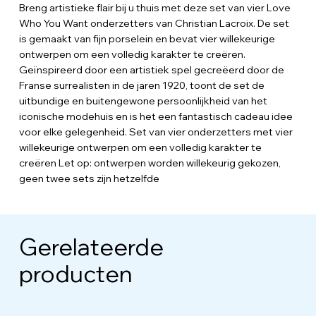
Breng artistieke flair bij u thuis met deze set van vier Love
Who You Want onderzetters van Christian Lacroix. De set
is gemaakt van fijn porselein en bevat vier willekeurige
ontwerpen om een ​​volledig karakter te creëren.
Geïnspireerd door een artistiek spel gecreëerd door de
Franse surrealisten in de jaren 1920, toont de set de
uitbundige en buitengewone persoonlijkheid van het
iconische modehuis en is het een fantastisch cadeau idee
voor elke gelegenheid. Set van vier onderzetters met vier
willekeurige ontwerpen om een ​​volledig karakter te
creëren Let op: ontwerpen worden willekeurig gekozen,
geen twee sets zijn hetzelfde
Gerelateerde
producten