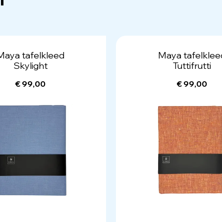
Maya tafelkleed
Maya tafelklee
Skylight
Tuttifrutti
€ 99,00
€ 99,00