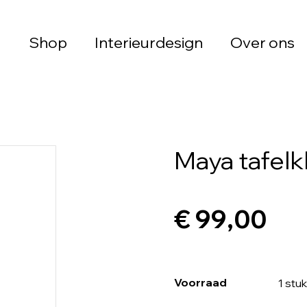
Shop
Interieurdesign
Over ons
Maya tafelk
€ 99,00
Voorraad
1 stuk