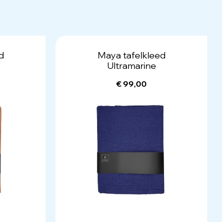
d
Maya tafelkleed
Ultramarine
€ 99,00