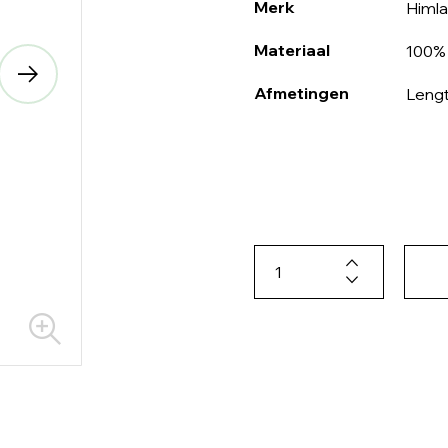
Merk
Himla
Materiaal
100% 
Afmetingen
Lengt