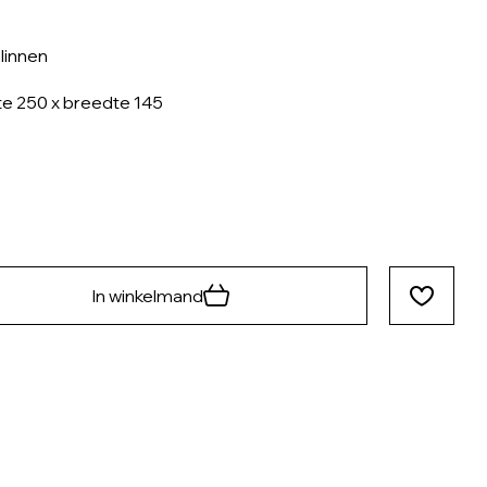
linnen
e 250 x breedte 145
In winkelmand