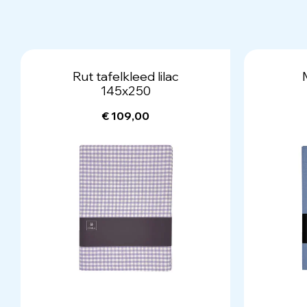
Rut tafelkleed lilac
145x250
€ 109,00