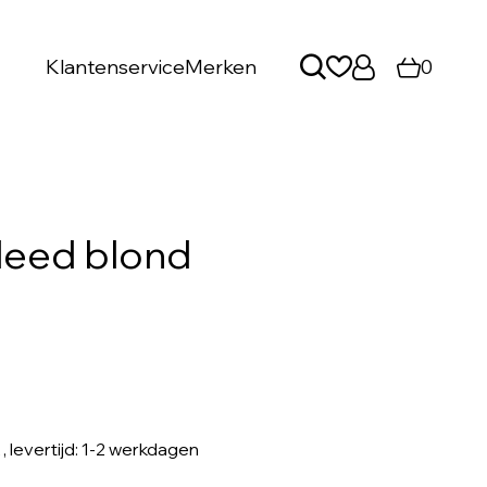
Klantenservice
Merken
0
leed blond
, levertijd: 1-2 werkdagen