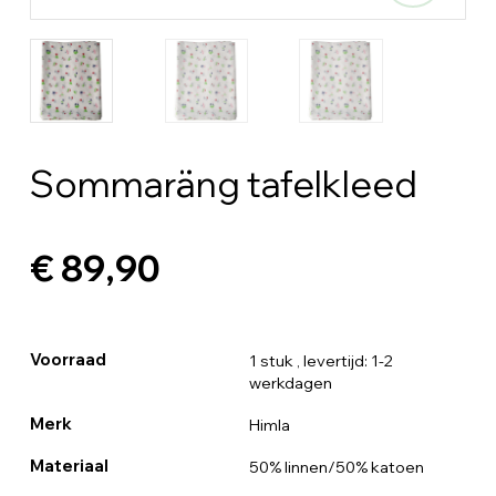
Sommaräng tafelkleed
€ 89,90
Voorraad
1 stuk
, levertijd: 1-2
werkdagen
Merk
Himla
Materiaal
50% linnen/50% katoen