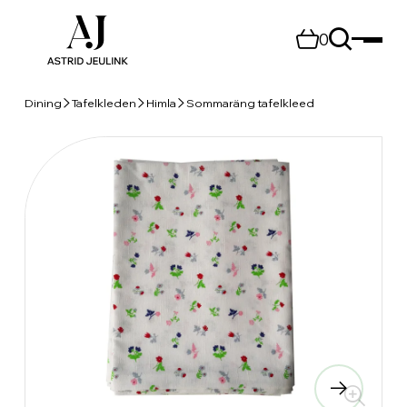
0
Dining
Tafelkleden
Himla
Sommaräng tafelkleed