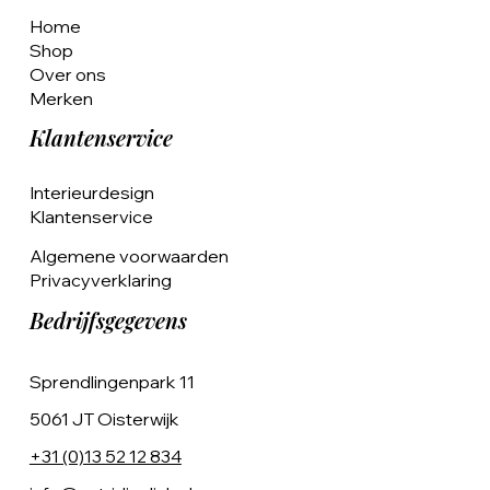
Home
Shop
Over ons
Merken
Klantenservice
Interieurdesign
Klantenservice
Algemene voorwaarden
Privacyverklaring
Bedrijfsgegevens
Sprendlingenpark 11
5061 JT Oisterwijk
+31 (0)13 52 12 834