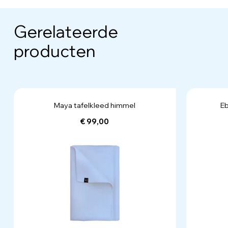
Gerelateerde
producten
Maya tafelkleed himmel
Eb
€ 99,00