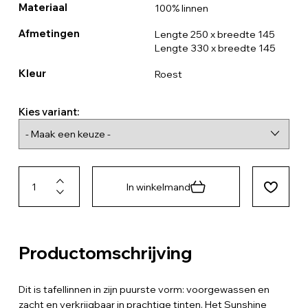
Materiaal
100% linnen
Afmetingen
Lengte 250 x breedte 145
Lengte 330 x breedte 145
Kleur
Roest
Kies variant:
In winkelmand
Productomschrijving
Dit is tafellinnen in zijn puurste vorm: voorgewassen en
zacht en verkrijgbaar in prachtige tinten. Het Sunshine