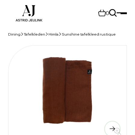
0
Dining
Tafelkleden
Himla
Sunshine tafelkleed rustique