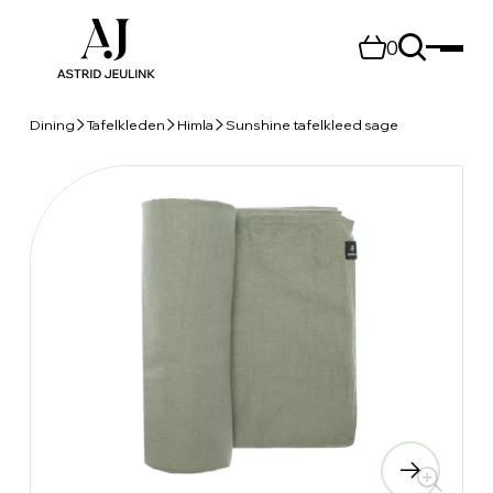
0
Dining
Tafelkleden
Himla
Sunshine tafelkleed sage