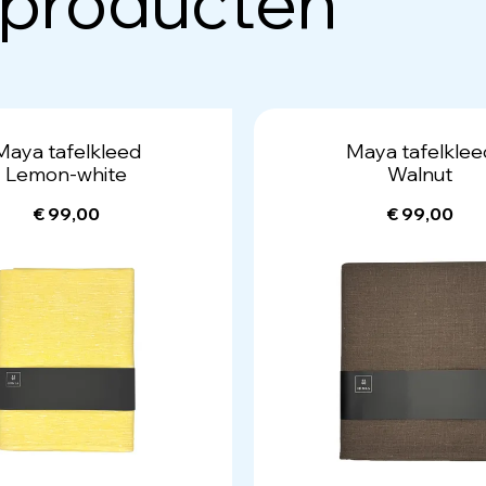
 producten
Maya tafelkleed
Maya tafelklee
Lemon-white
Walnut
€ 99,00
€ 99,00