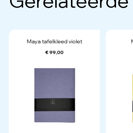
Gerelateerde
Maya tafelkleed violet
€ 99,00