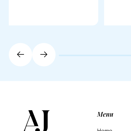
Menu
Home