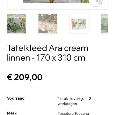
Tafelkleed Ara cream
linnen - 170 x 310 cm
€ 209,00
Voorraad
1 stuk
, levertijd: 1-2
werkdagen
Merk
Tessitura Toscana