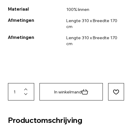
Materiaal
100% linnen
Afmetingen
Lengte 310 x Breedte 170
cm
Afmetingen
Lengte 310 x Breedte 170
cm
In winkelmand
Productomschrijving