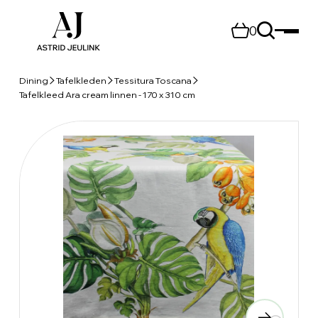
0
Dining
Tafelkleden
Tessitura Toscana
Tafelkleed Ara cream linnen - 170 x 310 cm