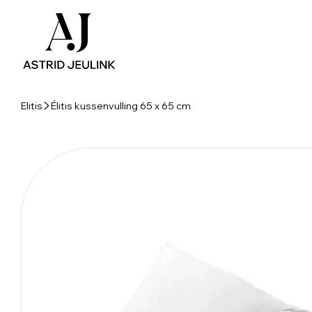
Elitis
Élitis kussenvulling 65 x 65 cm