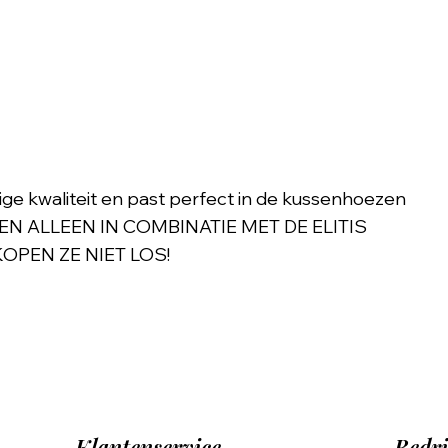
evige kwaliteit en past perfect in de kussenhoezen
NEN ALLEEN IN COMBINATIE MET DE ELITIS
PEN ZE NIET LOS!
Klantenservice
Bedri