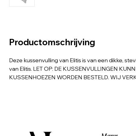
Productomschrijving
Deze kussenvulling van Elitis is van een dikke, st
van Elitis. LET OP: DE KUSSENVULLINGEN KUN
KUSSENHOEZEN WORDEN BESTELD. WIJ VERKO
Menu