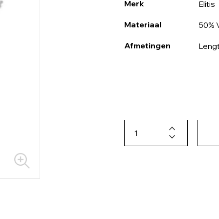
Merk
Elitis
Materiaal
50% V
Afmetingen
Lengt