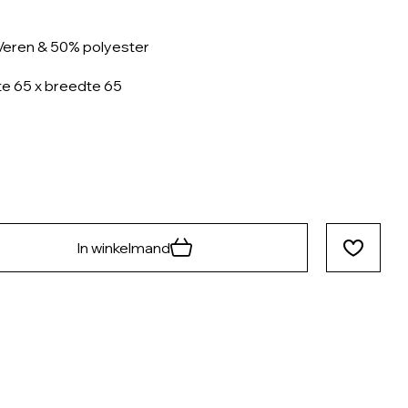
eren & 50% polyester
e 65 x breedte 65
In winkelmand