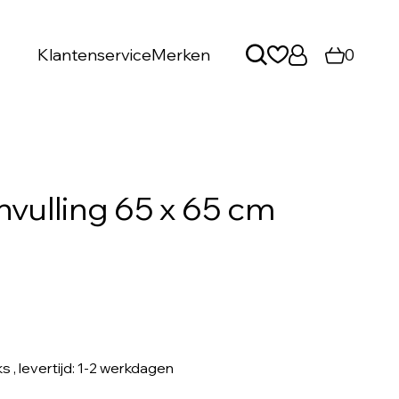
Klantenservice
Merken
0
envulling 65 x 65 cm
ks
, levertijd: 1-2 werkdagen