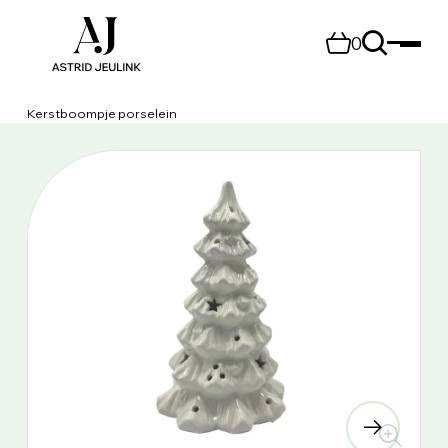
0
Kerstboompje porselein