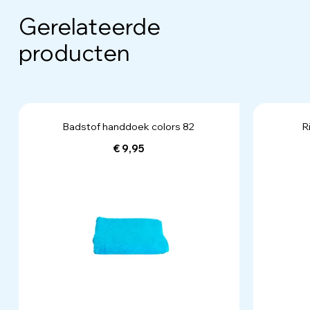
Gerelateerde
producten
Badstof handdoek colors 82
R
€ 9,95