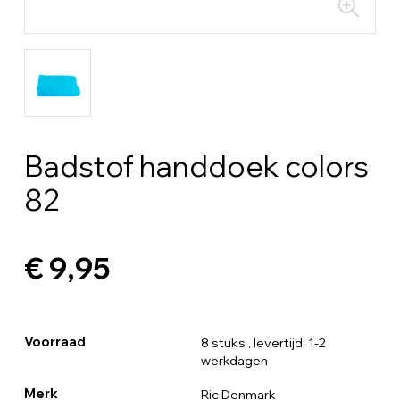
Badstof handdoek colors
82
€ 9,95
Voorraad
8 stuks
, levertijd: 1-2
werkdagen
Merk
Ric Denmark