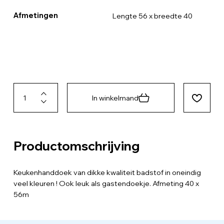
Afmetingen
Lengte 56 x breedte 40
In winkelmand
Productomschrijving
Keukenhanddoek van dikke kwaliteit badstof in oneindig
veel kleuren ! Ook leuk als gastendoekje. Afmeting 40 x
56m