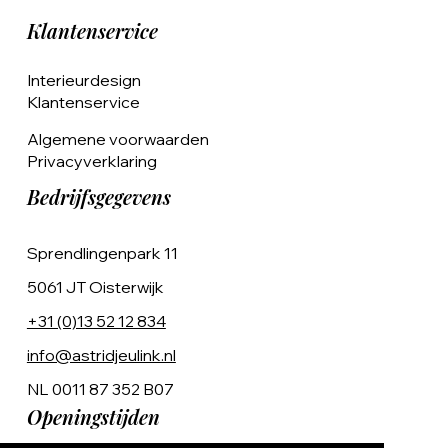
Klantenservice
Interieurdesign
Klantenservice
Algemene voorwaarden
Privacyverklaring
Bedrijfsgegevens
Sprendlingenpark 11
5061 JT Oisterwijk
+31 (0)13 52 12 834
info@astridjeulink.nl
NL 0011 87 352 B07
Openingstijden