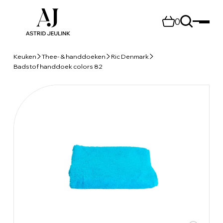
0
Keuken
Thee- & handdoeken
Ric Denmark
Badstof handdoek colors 82