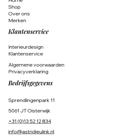
Shop
Over ons
Merken
Klantenservice
Interieurdesign
Klantenservice
Algemene voorwaarden
Privacyverklaring
Bedrijfsgegevens
Sprendlingenpark 11
5061 JT Oisterwijk
+31 (0)13 52 12 834
info@astridjeulink.nl