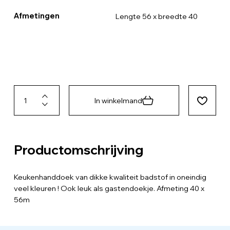
Afmetingen
Lengte 56 x breedte 40
In winkelmand
Productomschrijving
Keukenhanddoek van dikke kwaliteit badstof in oneindig
veel kleuren ! Ook leuk als gastendoekje. Afmeting 40 x
56m