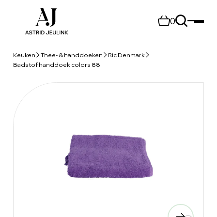
0
Keuken
Thee- & handdoeken
Ric Denmark
Badstof handdoek colors 88