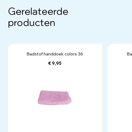
Gerelateerde
producten
Badstof handdoek colors 36
Ba
€ 9,95