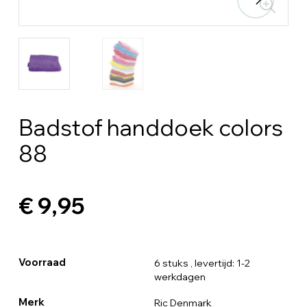
Badstof handdoek colors
88
€ 9,95
Voorraad
6 stuks
, levertijd: 1-2
werkdagen
Merk
Ric Denmark