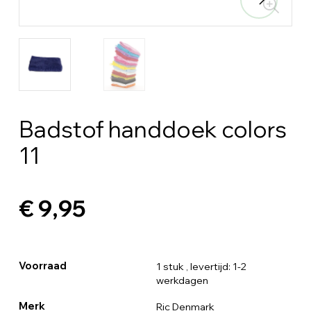
Badstof handdoek colors
11
€ 9,95
Voorraad
1 stuk
, levertijd: 1-2
werkdagen
Merk
Ric Denmark