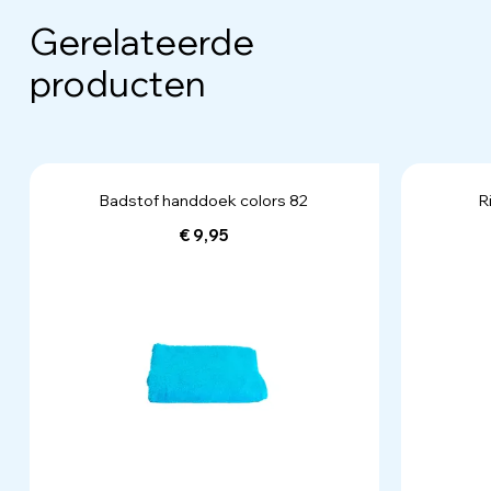
Gerelateerde
producten
Badstof handdoek colors 82
R
€ 9,95