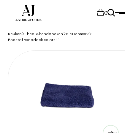
0
Keuken
Thee- & handdoeken
Ric Denmark
Badstof handdoek colors 11