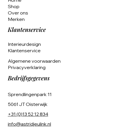
Shop
Over ons
Merken
Klantenservice
Interieurdesign
Klantenservice
Algemene voorwaarden
Privacyverklaring
Bedrijfsgegevens
Sprendlingenpark 11
5061 JT Oisterwijk
+31 (0)13 52 12 834
info@astridjeulink.nl