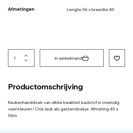
Afmetingen
Lengte 56 x breedte 40
In winkelmand
Productomschrijving
Keukenhanddoek van dikke kwaliteit badstof in oneindig
veel kleuren ! Ook leuk als gastendoekje. Afmeting 40 x
56m