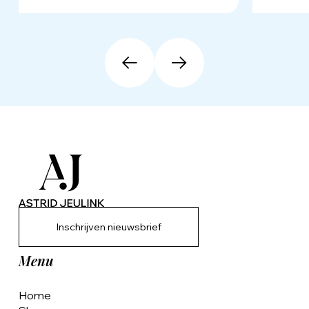
Inschrijven nieuwsbrief
Menu
Home