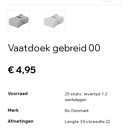
Vaatdoek gebreid 00
€ 4,95
Voorraad
25 stuks
, levertijd: 1-2
werkdagen
Merk
Ric Denmark
Afmetingen
Lengte 33 x breedte 22