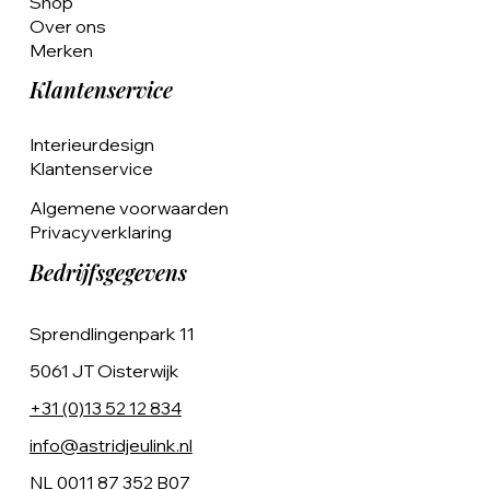
Shop
Over ons
Merken
Klantenservice
Interieurdesign
Klantenservice
Algemene voorwaarden
Privacyverklaring
Bedrijfsgegevens
Sprendlingenpark 11
5061 JT Oisterwijk
+31 (0)13 52 12 834
info@astridjeulink.nl
NL 0011 87 352 B07