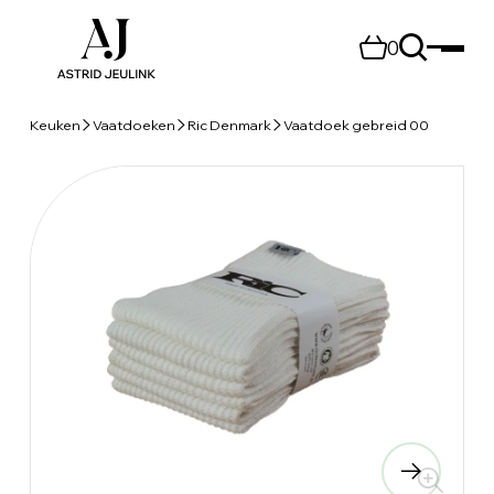
0
Keuken
Vaatdoeken
Ric Denmark
Vaatdoek gebreid 00