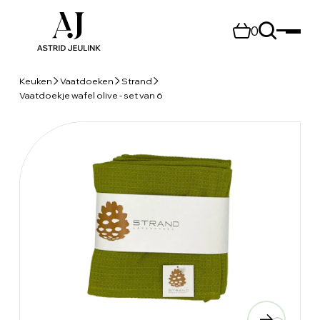
0
Keuken
Vaatdoeken
Strand
Vaatdoekje wafel olive - set van 6