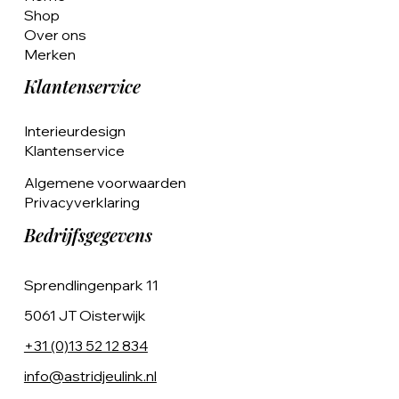
Shop
Over ons
Merken
Klantenservice
Interieurdesign
Klantenservice
Algemene voorwaarden
Privacyverklaring
Bedrijfsgegevens
Sprendlingenpark 11
5061 JT Oisterwijk
+31 (0)13 52 12 834
info@astridjeulink.nl