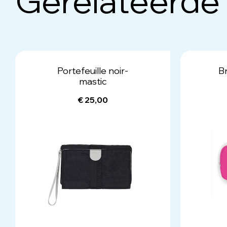
Gerelateerde
Portefeuille noir-
Br
mastic
€ 25,00