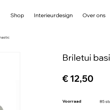
Shop
Interieurdesign
Over ons
 mastic
Briletui bas
€ 12,50
Voorraad
85 st