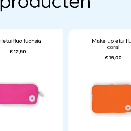
 producten
iletui fluo fuchsia
Make-up etui fl
coral
€ 12,50
€ 15,00