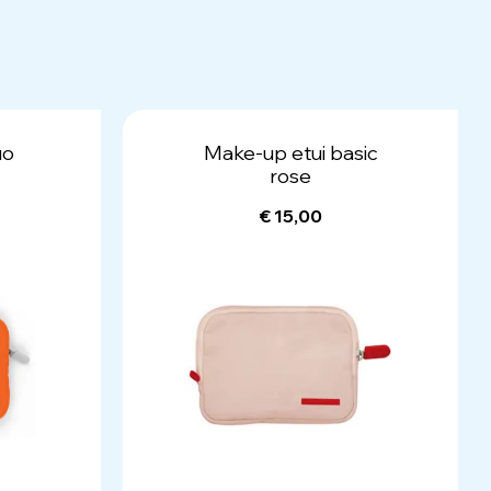
uo
Make-up etui basic
rose
€ 15,00