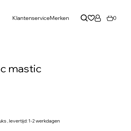
Klantenservice
Merken
0
ic mastic
uks
, levertijd: 1-2 werkdagen