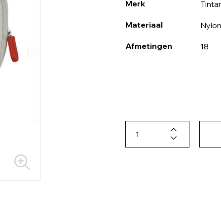
Merk
Tinta
Materiaal
Nylo
Afmetingen
18