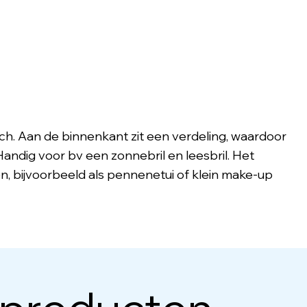
isch. Aan de binnenkant zit een verdeling, waardoor
Handig voor bv een zonnebril en leesbril. Het
n, bijvoorbeeld als pennenetui of klein make-up