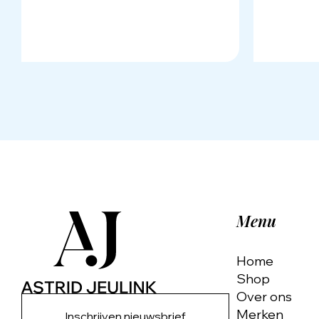
Menu
Home
Shop
Over ons
Merken
Inschrijven nieuwsbrief