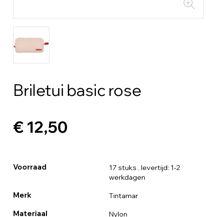
Briletui basic rose
€ 12,50
Voorraad
17 stuks
, levertijd: 1-2
werkdagen
Merk
Tintamar
Materiaal
Nylon