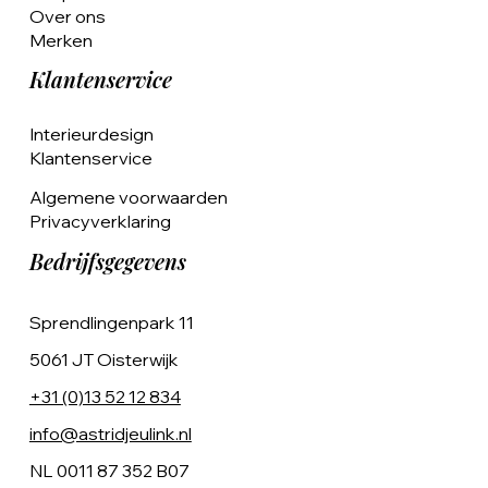
Over ons
Merken
Klantenservice
Interieurdesign
Klantenservice
Algemene voorwaarden
Privacyverklaring
Bedrijfsgegevens
Sprendlingenpark 11
5061 JT Oisterwijk
+31 (0)13 52 12 834
info@astridjeulink.nl
NL 0011 87 352 B07