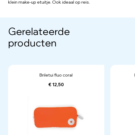
klein make-up etuitje. Ook ideaal op reis.
Gerelateerde
producten
Briletui fluo coral
€ 12,50