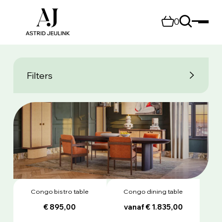
0
Filters
Congo bistro table
Congo dining table
€ 895,00
vanaf € 1.835,00