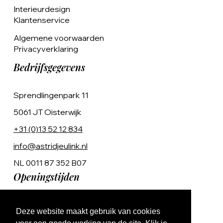
Interieurdesign
Klantenservice
Algemene voorwaarden
Privacyverklaring
Bedrijfsgegevens
Sprendlingenpark 11
5061 JT Oisterwijk
+31 (0)13 52 12 834
info@astridjeulink.nl
NL 0011 87 352 B07
Openingstijden
Op afspraak
Deze website maakt gebruik van cookies
Ma t/m Vr 9:00 - 17:00