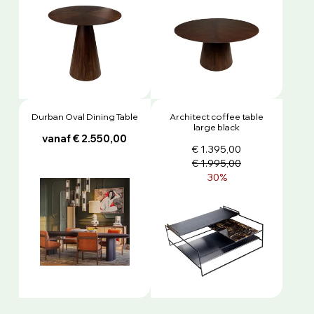
Durban Oval Dining Table
Architect coffee table
large black
vanaf € 2.550,00
€ 1.395,00
€ 1.995,00
30%