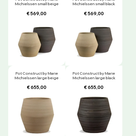
Michielssen small beige
Michielssen small black
€ 569,00
€ 569,00
Pot Construct by Marie
Pot Construct by Marie
Michielssen large beige
Michielssen large black
€ 655,00
€ 655,00