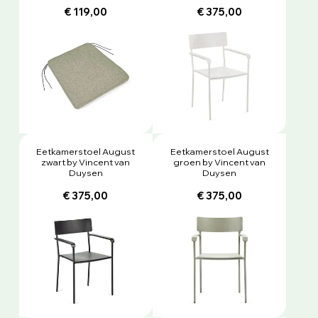
€ 119,00
€ 375,00
Eetkamerstoel August
Eetkamerstoel August
zwart by Vincent van
groen by Vincent van
Duysen
Duysen
€ 375,00
€ 375,00