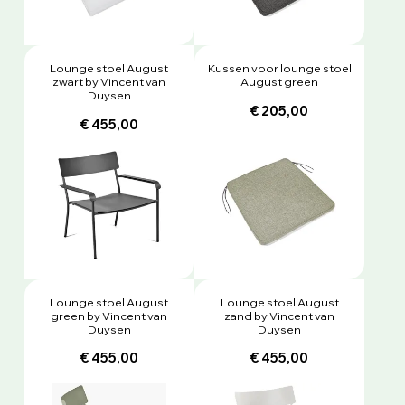
Lounge stoel August
Kussen voor lounge stoel
zwart by Vincent van
August green
Duysen
€ 205,00
€ 455,00
Lounge stoel August
Lounge stoel August
green by Vincent van
zand by Vincent van
Duysen
Duysen
€ 455,00
€ 455,00