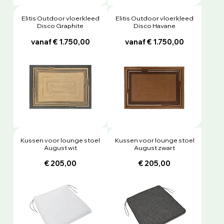
Elitis Outdoor vloerkleed
Elitis Outdoor vloerkleed
Disco Graphite
Disco Havane
vanaf € 1.750,00
vanaf € 1.750,00
Kussen voor lounge stoel
Kussen voor lounge stoel
August wit
August zwart
€ 205,00
€ 205,00