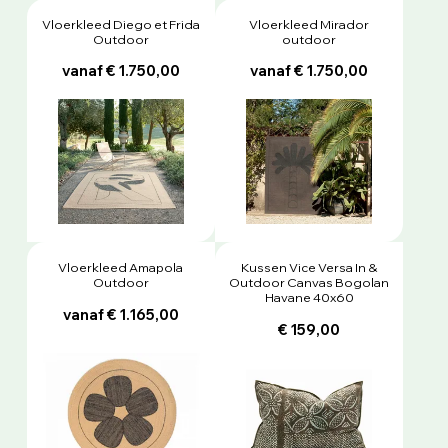
Vloerkleed Diego et Frida
Vloerkleed Mirador
Outdoor
outdoor
vanaf € 1.750,00
vanaf € 1.750,00
Vloerkleed Amapola
Kussen Vice Versa In &
Outdoor
Outdoor Canvas Bogolan
Havane 40x60
vanaf € 1.165,00
€ 159,00