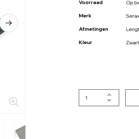
Voorraad
Op be
Merk
Sera
Afmetingen
Lengt
Kleur
Zwar