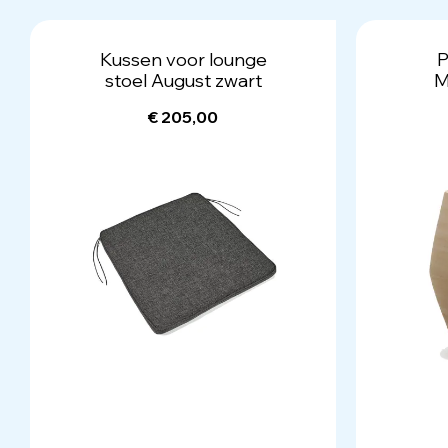
Kussen voor lounge
P
stoel August zwart
M
€ 205,00