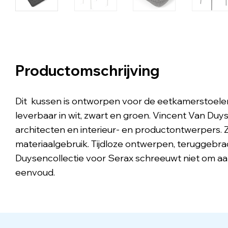
Productomschrijving
Dit kussen is ontworpen voor de eetkamerstoelen
leverbaar in wit, zwart en groen. Vincent Van Du
architecten en interieur- en productontwerpers. Zij
materiaalgebruik. Tijdloze ontwerpen, teruggebrac
Duysencollectie voor Serax schreeuwt niet om aan
eenvoud.