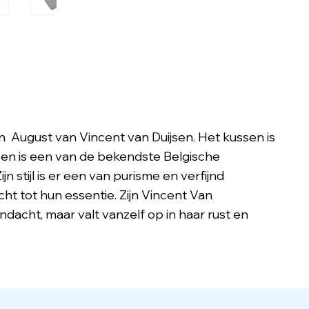
 August van Vincent van Duijsen. Het kussen is
ysen is een van de bekendste Belgische
n stijl is er een van purisme en verfijnd
ht tot hun essentie. Zijn Vincent Van
dacht, maar valt vanzelf op in haar rust en