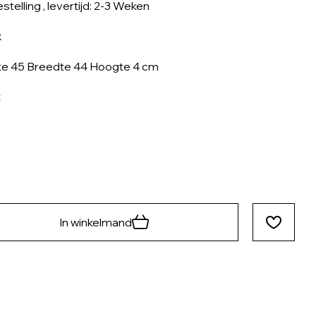
stelling
, levertijd: 2-3 Weken
x
e 45 Breedte 44 Hoogte 4 cm
t
In winkelmand