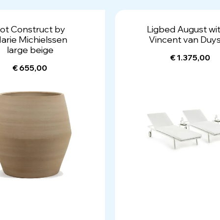
ot Construct by
Ligbed August wi
arie Michielssen
Vincent van Duy
large beige
€ 1.375,00
€ 655,00