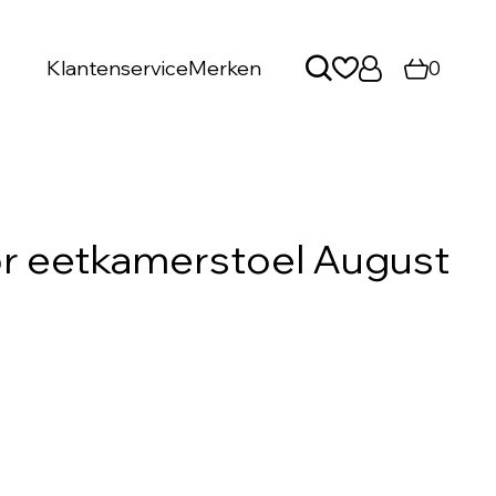
Klantenservice
Merken
0
r eetkamerstoel August