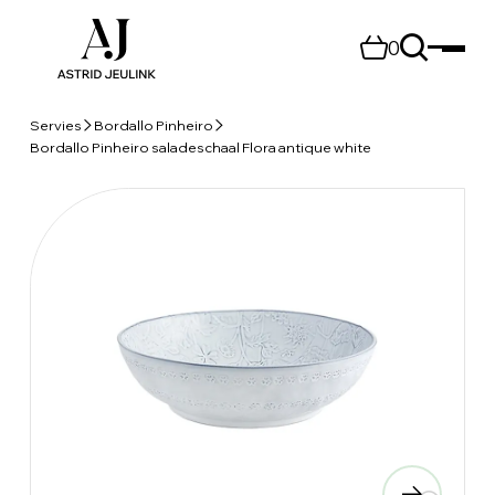
0
Servies
Bordallo Pinheiro
Bordallo Pinheiro saladeschaal Flora antique white