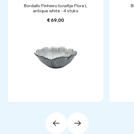
Bordallo Pinheiro bowltje Flora L
B
antique white - 4 stuks
€ 69,00