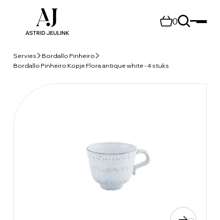
0
Servies
Bordallo Pinheiro
Bordallo Pinheiro Kopje Flora antique white - 4 stuks