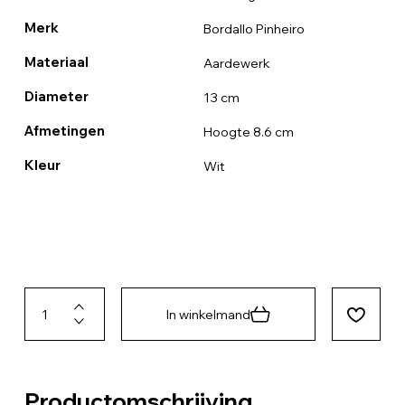
Merk
Bordallo Pinheiro
Materiaal
Aardewerk
Diameter
13 cm
Afmetingen
Hoogte 8.6 cm
Kleur
Wit
In winkelmand
Productomschrijving